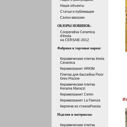
Наши объекты
Статьи и публикации
Cалон-магазин
ОБЗОРЫ НОВИНОК:
Cooperativa Ceramica
d'Imola
на CERSAIE-2012
Фабрики и торговые марки:
Керамическая плитка Imola
Ceramica
Керамогранит ARKIM
Плитка для бассейна Floor
Gres Piscine
Керамическая плитка
Kerama Marazzi
Керамогранит Cerim
Ит
Керамогранит La Faenza
Кирпичи из стеклаPoesia
Изделия и материалы:
Керамическая плитка