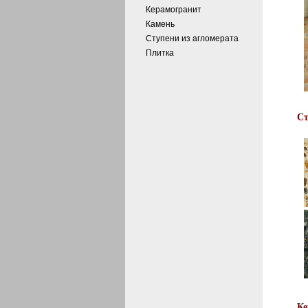
Керамогранит
Камень
Ступени из агломерата
Плитка
Ст
Ке